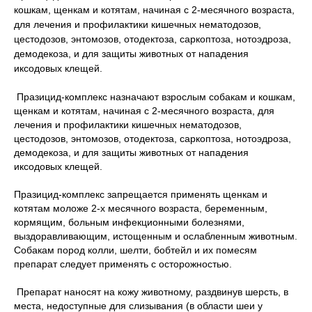
кошкам, щенкам и котятам, начиная с 2-месячного возраста,
для лечения и профилактики кишечных нематодозов,
цестодозов, энтомозов, отодектоза, саркоптоза, нотоэдроза,
демодекоза, и для защиты животных от нападения
иксодовых клещей.
Празицид-комплекс назначают взрослым собакам и кошкам,
щенкам и котятам, начиная с 2-месячного возраста, для
лечения и профилактики кишечных нематодозов,
цестодозов, энтомозов, отодектоза, саркоптоза, нотоэдроза,
демодекоза, и для защиты животных от нападения
иксодовых клещей.
Празицид-комплекс запрещается применять щенкам и
котятам моложе 2-х месячного возраста, беременным,
кормящим, больным инфекционными болезнями,
выздоравливающим, истощенным и ослабленным животным.
Собакам пород колли, шелти, бобтейл и их помесям
препарат следует применять с осторожностью.
Препарат наносят на кожу животному, раздвинув шерсть, в
места, недоступные для слизывания (в области шеи у