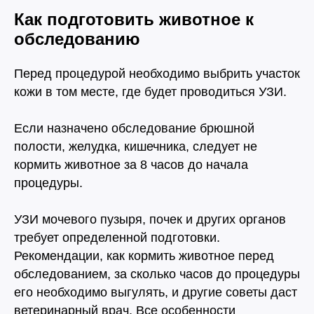
Как подготовить животное к
обследованию
Перед процедурой необходимо выбрить участок
кожи в том месте, где будет проводиться УЗИ.
Если назначено обследование брюшной
полости, желудка, кишечника, следует не
кормить животное за 8 часов до начала
процедуры.
УЗИ мочевого пузыря, почек и других органов
требует определенной подготовки.
Людмила
Рекомендации, как кормить животное перед
Соболева
обследованием, за сколько часов до процедуры
его необходимо выгулять, и другие советы даст
Главный ветеринарный врач
ветеринарный врач. Все особенности