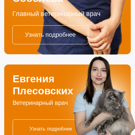
Записаться на приём
Если ваш любимец заболел, не теряйте время.
Запишитесь на прием без очередей или позвоните!
Ваше Имя
Ваш телефон
+7
Комментарий