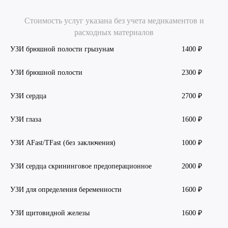
Стоимость услуг указана без учета медикаментов и
расходных материалов
УЗИ брюшной полости грызунам
1400 ₽
УЗИ брюшной полости
2300 ₽
УЗИ сердца
2700 ₽
УЗИ глаза
1600 ₽
УЗИ AFast/TFast (без заключения)
1000 ₽
УЗИ сердца скрининговое предоперационное
2000 ₽
УЗИ для определения беременности
1600 ₽
УЗИ щитовидной железы
1600 ₽