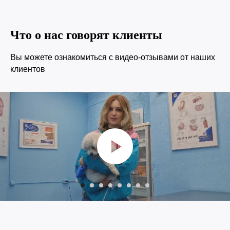
vet@morda72.ru
Что о нас говорят клиенты
Вы можете ознакомиться с видео-отзывами от наших
клиентов
© 2015—2026 ООО «Сытая Морда»
Хотите у нас работать?
Заполнить анкету
Реквизиты
Политика конфиденциальности
Согласие на обработку перс. данных
Правила оказания ветеринарной помощи