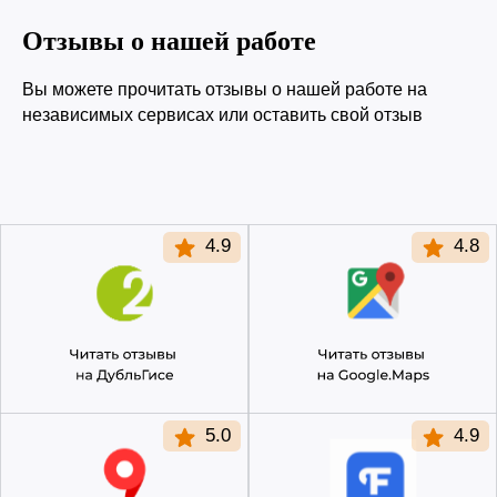
+7 (3452) 57-54-36
Заказать звонок
Отзывы о нашей работе
Данный сайт носит информационный характер и
не является публичной офертой.
Вы можете прочитать отзывы о нашей работе на
независимых сервисах или оставить свой отзыв