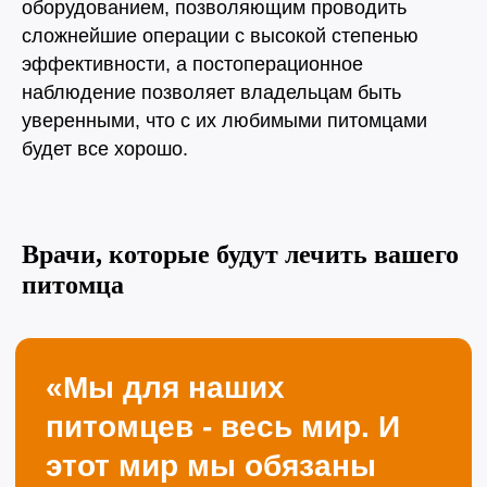
оборудованием, позволяющим проводить
Ваше Имя
сложнейшие операции с высокой степенью
эффективности, а постоперационное
наблюдение позволяет владельцам быть
уверенными, что с их любимыми питомцами
Ваш телефон
будет все хорошо.
+7
Комментарий
Врачи, которые будут лечить вашего
питомца
Отправить
Нажимая кнопку «Отправить», вы соглашаетесь
с
Политикой конфиденциальности