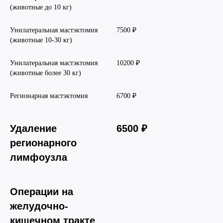
(животные до 10 кг)
Унилатеральная мастэктомия
7500 ₽
(животные 10-30 кг)
Унилатеральная мастэктомия
10200 ₽
(животные более 30 кг)
Регионарная мастэктомия
6700 ₽
Удаление
6500 ₽
регионарного
лимфоузла
Операции на
желудочно-
кишечном тракте