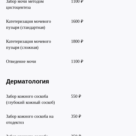
Забор мочи методом
1100 ₽
цистоцентеза
Катетеризация мочевого
1600 ₽
пузыря (стандартная)
Катетеризация мочевого
1800 ₽
пузыря (сложная)
Отведение мочи
1100 ₽
Дерматология
Забор кожного соскоба
550 ₽
(глубокий кожный соскоб)
Забор кожного соскоба на
350 ₽
отодектоз