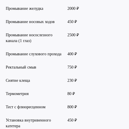
Промывание желудка
2000 ₽
Промывание носовых ходов
450 ₽
Промывание носослезного
2500 ₽
канала (1 глаз)
Промывание слухового прохода
400 ₽
Ректальный смыв
750 ₽
Снятие клеща
230 ₽
Термометрия
80 ₽
Тест с флюоресцеином
800 ₽
Установка внутривенного
450 ₽
катетера