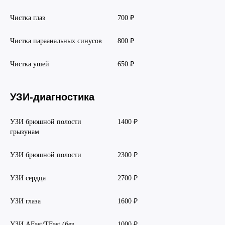
Чистка глаз
700 ₽
Чистка параанальных синусов
800 ₽
Чистка ушей
650 ₽
УЗИ-диагностика
УЗИ брюшной полости
1400 ₽
грызунам
УЗИ брюшной полости
2300 ₽
УЗИ сердца
2700 ₽
УЗИ глаза
1600 ₽
УЗИ AFast/TFast (без
1000 ₽