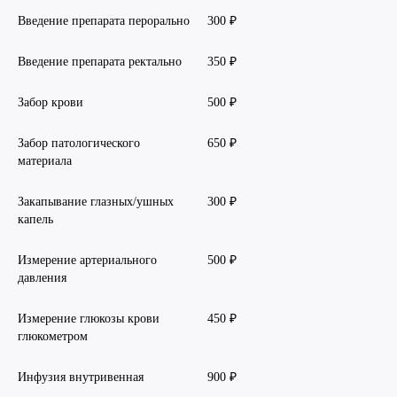
Введение препарата перорально
300 ₽
Введение препарата ректально
350 ₽
Забор крови
500 ₽
Забор патологического
650 ₽
материала
Закапывание глазных/ушных
300 ₽
капель
Измерение артериального
500 ₽
давления
Измерение глюкозы крови
450 ₽
глюкометром
Инфузия внутривенная
900 ₽