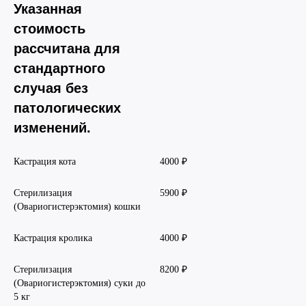
Указанная
стоимость
рассчитана для
стандартного
случая без
патологических
изменений.
Кастрация кота
4000 ₽
Стерилизация
5900 ₽
(Овариогистерэктомия) кошки
Кастрация кролика
4000 ₽
Стерилизация
8200 ₽
(Овариогистерэктомия) суки до
5 кг