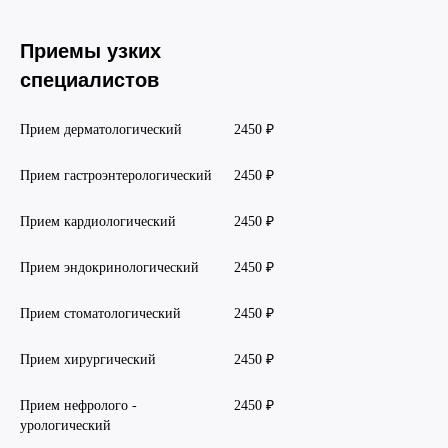
Вакцинация кроликов
Приемы узких
Вакцинация хорьков
специалистов
Прием дерматологический
2450 ₽
Прием гастроэнтерологический
2450 ₽
Прием кардиологический
2450 ₽
Прием эндокринологический
2450 ₽
Прием стоматологический
2450 ₽
Прием хирургический
2450 ₽
Прием нефролого -
2450 ₽
урологический