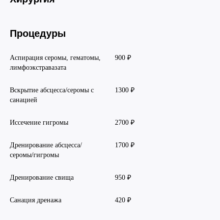
Процедуры
Аспирация серомы, гематомы,
900 ₽
лимфоэкстравазата
Вскрытие абсцесса/серомы с
1300 ₽
санацией
Иссечение гигромы
2700 ₽
Дренирование абсцесса/
1700 ₽​
серомы/гигромы
Дренирование свища
950 ₽
Санация дренажа
420 ₽