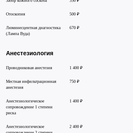
Забор кожного соскоба
350 ₽
Отоскопия
500 ₽
Люминесцентная диагностика
670 ₽
(Лампа Вуда)
Анестезиология
Проводниковая анестезия
1 400 ₽
Местная инфильтрационная
750 ₽
анестезия
Анестезиологическое
1 400 ₽
сопровождение 1 степени
риска
Анестезиологическое
2 400 ₽
сопровождение 2 степени