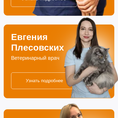
Запишитесь на прием без очередей или позвоните!
Ваше Имя
Ваш телефон
+7
Комментарий
Отправить
Нажимая кнопку «Отправить», вы соглашаетесь
с
Политикой конфиденциальности