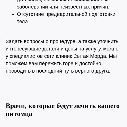
заболеваний или неизвестных причин.
Евгения
Отсутствие предварительной подготовки
Плесовских
тела.
Ветеринарный врач
Задать вопросы о процедуре, а также уточнить
Узнать подробнее
интересующие детали и цены на услугу, можно
у специалистов сети клиник Сытая Морда. Мы
поможем вам пережить горе и достойно
проводить в последний путь верного друга.
Татьяна
Баженова
Ветеринарный врач
Врачи, которые будут лечить вашего
Узнать подробнее
питомца