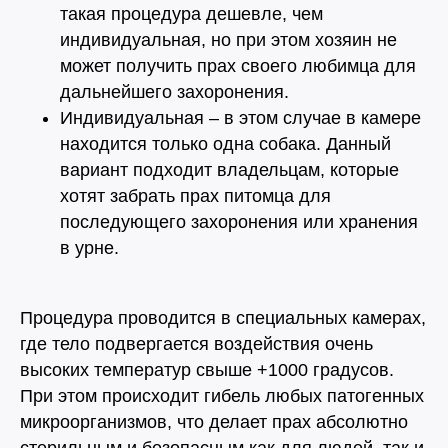
такая процедура дешевле, чем
индивидуальная, но при этом хозяин не
может получить прах своего любимца для
дальнейшего захоронения.
Индивидуальная – в этом случае в камере
находится только одна собака. Данный
вариант подходит владельцам, которые
хотят забрать прах питомца для
последующего захоронения или хранения
«Мы для наших
в урне.
питомцев - весь мир. И
этот мир мы обязаны
делать лучшим!»
Процедура проводится в специальных камерах,
где тело подвергается воздействия очень
высоких температур свыше +1000 градусов.
При этом происходит гибель любых патогенных
микроорганизмов, что делает прах абсолютно