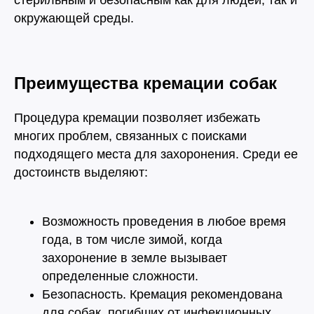
стерильным и безопасным как для людей, так и
окружающей среды.
Преимущества кремации собак
Процедура кремации позволяет избежать
многих проблем, связанных с поисками
подходящего места для захоронения. Среди ее
достоинств выделяют:
Людмила
Соболева
Возможность проведения в любое время
Главный ветеринарный врач
года, в том числе зимой, когда
захоронение в земле вызывает
Узнать подробнее
определенные сложности.
Безопасность. Кремация рекомендована
для собак, погибших от инфекционных