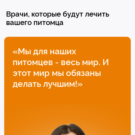
Врачи, которые будут лечить
вашего питомца
Людмила
Соболева
Главный ветеринарный врач
Узнать подробнее
Евгения
Плесовских
Ветеринарный врач
Узнать подробнее