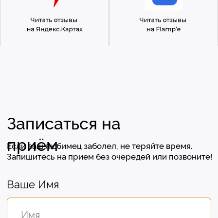
Хотите у нас
работать?
Реквизиты
Заполнить анкету
Политика конфиденциальности
Согласие на обработку перс. данных
Правила оказания ветеринарной помощи
+7 (3452) 57-54-36
Заказать звонок
Данный сайт носит информационный характер
и не является публичной офертой.