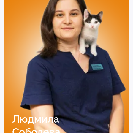
Татьяна
Баженова
Ветеринарный врач
Узнать подробнее