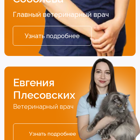
4.9
4.8