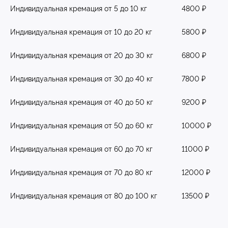
Индивидуальная кремация от 5 до 10 кг
4800 ₽
«Мы для наших
Индивидуальная кремация от 10 до 20 кг
5800 ₽
питомцев - весь мир. И
этот мир мы обязаны
Индивидуальная кремация от 20 до 30 кг
6800 ₽
делать лучшим!»
Индивидуальная кремация от 30 до 40 кг
7800 ₽
Индивидуальная кремация от 40 до 50 кг
9200 ₽
Индивидуальная кремация от 50 до 60 кг
10000 ₽
Индивидуальная кремация от 60 до 70 кг
11000 ₽
Индивидуальная кремация от 70 до 80 кг
12000 ₽
Индивидуальная кремация от 80 до 100 кг
13500 ₽