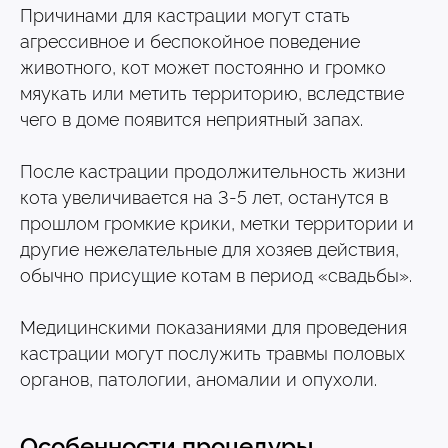
Причинами для кастрации могут стать
агрессивное и беспокойное поведение
животного, кот может постоянно и громко
мяукать или метить территорию, вследствие
чего в доме появится неприятный запах.
После кастрации продолжительность жизни
кота увеличивается на 3-5 лет, останутся в
прошлом громкие крики, метки территории и
другие нежелательные для хозяев действия,
обычно присущие котам в период «свадьбы».
Медицинскими показаниями для проведения
кастрации могут послужить травмы половых
органов, патологии, аномалии и опухоли.
«Мы для наших
питомцев - весь мир. И
Особенности процедуры