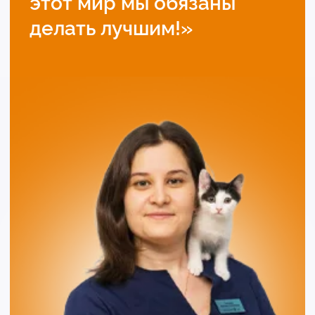
Баженова
Ветеринарный врач
Узнать подробнее