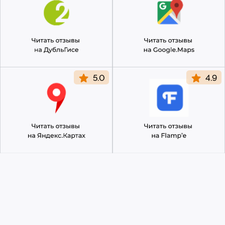
Согласие на обработку перс. данных
Правила оказания ветеринарной помощи
+7 (3452) 57-54-36
Заказать звонок
Данный сайт носит информационный характер
и не является публичной офертой.