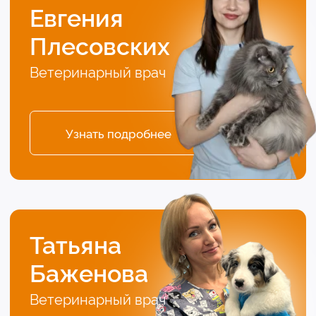
Записаться на
приём
Если ваш любимец заболел, не теряйте время.
Запишитесь на прием без очередей или позвоните!
Ваше Имя
Ваш телефон
+7
Комментарий