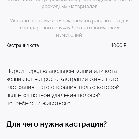
расходных материалов
Указанная стоимость комплексов рассчитана для
стандартного случая без патологических
изменений.
Кастрация кота
4000 ₽
Порой перед владельцем кошки или кота
возникает вопрос о кастрации животного.
Кастрация – это операция, целью которой
является полное удаление половой
потребности животного.
Для чего нужна кастрация?