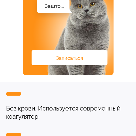
Прием дерматологический
Прием нефролого - урологический
Прием стоматологический
Прием эндокринологический
Записаться
Без крови. Используется современный
Лечение кроликов
коагулятор
Лечение хомяков
Лечение шиншилл