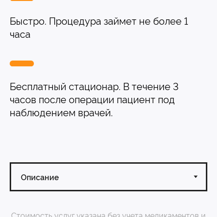
Вакцинация кроликов
Быстро. Процедура займет не более 1
Вакцинация хорьков
часа
Бесплатный стационар. В течение 3
часов после операции пациент под
наблюдением врачей.
Стоимость услуг указана без учета медикаментов и