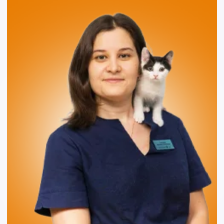
4.9
4.8
5.0
4.9
Записаться на приём