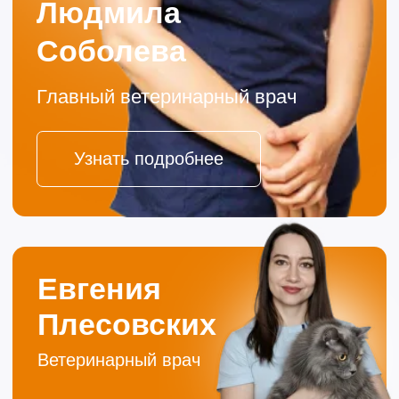
Если ваш любимец заболел, не теряйте время.
Запишитесь на прием без очередей или позвоните!
Ваше Имя
Ваш телефон
+7
Комментарий
Отправить
Нажимая кнопку «Отправить», вы соглашаетесь