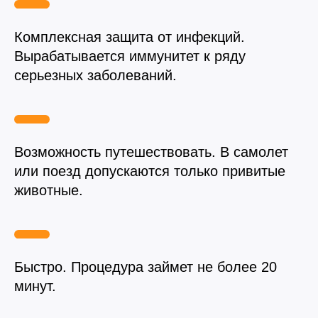
Вакцинация кроликов
Комплексная защита от инфекций.
Вакцинация хорьков
Вырабатывается иммунитет к ряду
серьезных заболеваний.
Возможность путешествовать. В самолет
или поезд допускаются только привитые
животные.
Быстро. Процедура займет не более 20
минут.