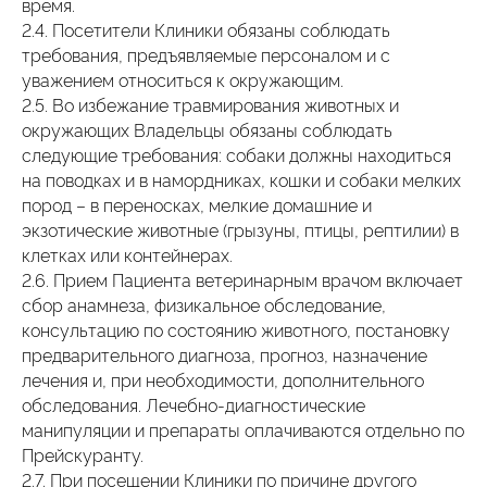
время.
2.4. Посетители Клиники обязаны соблюдать
требования, предъявляемые персоналом и с
уважением относиться к окружающим.
2.5. Во избежание травмирования животных и
окружающих Владельцы обязаны соблюдать
следующие требования: собаки должны находиться
на поводках и в намордниках, кошки и собаки мелких
пород – в переносках, мелкие домашние и
экзотические животные (грызуны, птицы, рептилии) в
клетках или контейнерах.
2.6. Прием Пациента ветеринарным врачом включает
сбор анамнеза, физикальное обследование,
консультацию по состоянию животного, постановку
предварительного диагноза, прогноз, назначение
лечения и, при необходимости, дополнительного
обследования. Лечебно-диагностические
манипуляции и препараты оплачиваются отдельно по
Прейскуранту.
2.7. При посещении Клиники по причине другого