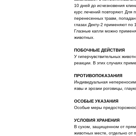
10 дней до исчезновения клин
курс лечений повторяют. Для
перенесенных травм, попадани
глазах Декту-2 применяют по 1
Глазные капли можно применя
животных.
ПОБОЧНЫЕ ДЕЙСТВИЯ
У гиперчувствительных животн
реакции. В этих случаях прим
ПРОТИВОПОКАЗАНИЯ
Индивидуальная непереносимо
язвы и эрозии роговицы, глаук
ОСОБЫЕ УКАЗАНИЯ
Особые меры предосторожнос
УСЛОВИЯ ХРАНЕНИЯ
В сухом, защищенном от прям
животных месте, отдельно от 