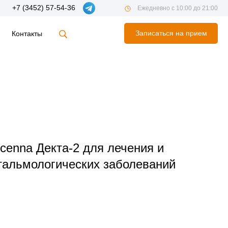
+7 (3452) 57-54-36
Ежедневно с 10:00 до 21:00
Записаться на прием
Контакты
cenna Декта-2 для лечения и
тальмологических заболеваний