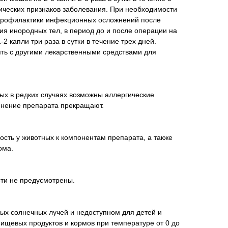
ических признаков заболевания. При необходимости
 профилактики инфекционных осложнений после
я инородных тел, в период до и после операции на
-2 капли три раза в сутки в течение трех дней.
ть с другими лекарственными средствами для
ых в редких случаях возможны аллергические
енение препарата прекращают.
сть у животных к компонентам препарата, а также
ома.
ти не предусмотрены.
ых солнечных лучей и недоступном для детей и
пищевых продуктов и кормов при температуре от 0 до