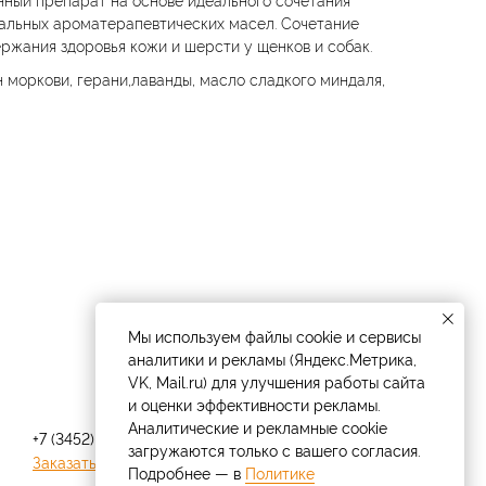
альных ароматерапевтических масел. Сочетание
ржания здоровья кожи и шерсти у щенков и собак.
 моркови, герани,лаванды, масло сладкого миндаля,
Мы используем файлы cookie и сервисы
аналитики и рекламы (Яндекс.Метрика,
VK, Mail.ru) для улучшения работы сайта
и оценки эффективности рекламы.
Аналитические и рекламные cookie
+7 (3452) 57-54-36
загружаются только с вашего согласия.
Заказать звонок
Подробнее — в
Политике