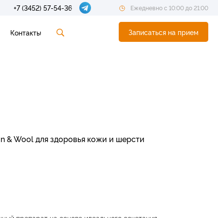
+7 (3452) 57-54-36
Ежедневно с 10:00 до 21:00
Записаться на прием
Контакты
kin & Wool для здоровья кожи и шерсти
ный препарат на основе идеального сочетания