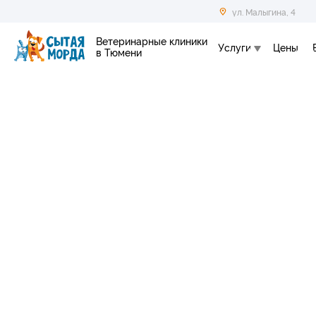
ул. Малыгина, 4
Ветеринарные клиники
Услуги
Цены
в Тюмени