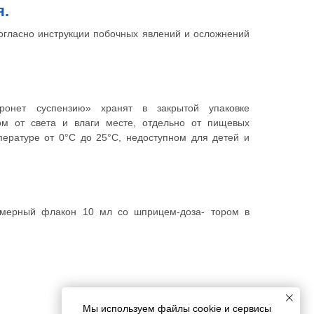
я.
огласно инструкции побочных явлений и осложнений
ронет суспензию» хранят в закрытой упаковке
ом от света и влаги месте, отдельно от пищевых
пературе от 0°С до 25°С, недоступном для детей и
имерный флакон 10 мл со шприцем-доза- тором в
Мы используем файлы cookie и сервисы