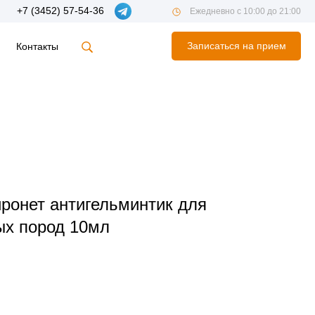
+7 (3452) 57-54-36
Ежедневно с 10:00 до 21:00
Записаться на прием
Контакты
ронет антигельминтик для
ых пород 10мл