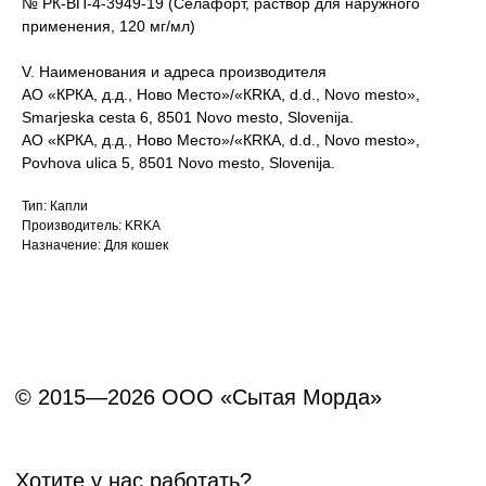
№ РК-ВП-4-3949-19 (Селафорт, раствор для наружного
применения, 120 мг/мл)
V. Наименования и адреса производителя
АО «КРКА, д.д., Ново Место»/«КRКA, d.d., Novo mesto»,
Smarjeska cesta 6, 8501 Novo mesto, Slovenija.
АО «КРКА, д.д., Ново Место»/«КRКA, d.d., Novo mesto»,
Povhova ulica 5, 8501 Novo mesto, Slovenija.
Тип: Капли
Производитель: KRKA
Назначение: Для кошек