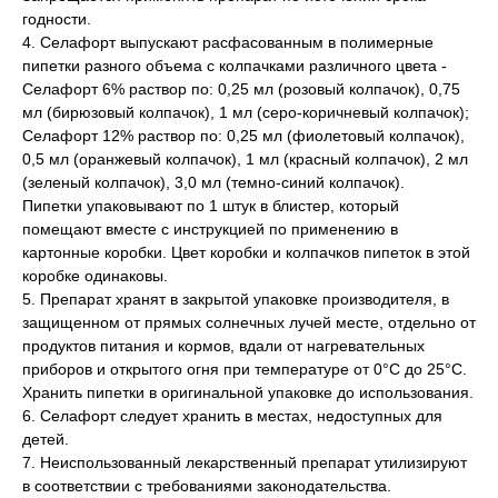
годности.
4. Селафорт выпускают расфасованным в полимерные
пипетки разного объема с колпачками различного цвета -
Селафорт 6% раствор по: 0,25 мл (розовый колпачок), 0,75
мл (бирюзовый колпачок), 1 мл (серо-коричневый колпачок);
Селафорт 12% раствор по: 0,25 мл (фиолетовый колпачок),
0,5 мл (оранжевый колпачок), 1 мл (красный колпачок), 2 мл
(зеленый колпачок), 3,0 мл (темно-синий колпачок).
Пипетки упаковывают по 1 штук в блистер, который
помещают вместе с инструкцией по применению в
картонные коробки. Цвет коробки и колпачков пипеток в этой
коробке одинаковы.
5. Препарат хранят в закрытой упаковке производителя, в
защищенном от прямых солнечных лучей месте, отдельно от
продуктов питания и кормов, вдали от нагревательных
приборов и открытого огня при температуре от 0°С до 25°С.
Хранить пипетки в оригинальной упаковке до использования.
6. Селафорт следует хранить в местах, недоступных для
детей.
7. Неиспользованный лекарственный препарат утилизируют
в соответствии с требованиями законодательства.