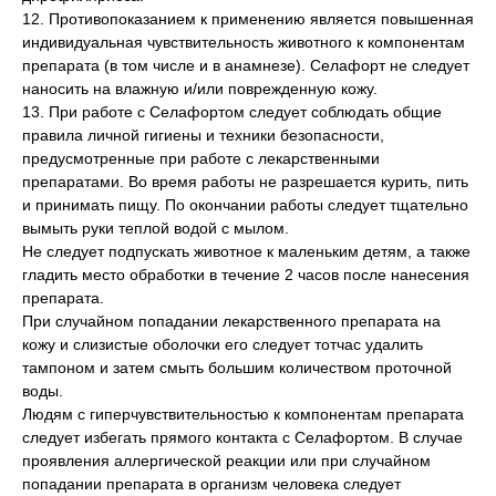
12. Противопоказанием к применению является повышенная
индивидуальная чувствительность животного к компонентам
препарата (в том числе и в анамнезе). Селафорт не следует
наносить на влажную и/или поврежденную кожу.
13. При работе с Селафортом следует соблюдать общие
правила личной гигиены и техники безопасности,
предусмотренные при работе с лекарственными
препаратами. Во время работы не разрешается курить, пить
и принимать пищу. По окончании работы следует тщательно
вымыть руки теплой водой с мылом.
Не следует подпускать животное к маленьким детям, а также
гладить место обработки в течение 2 часов после нанесения
препарата.
При случайном попадании лекарственного препарата на
кожу и слизистые оболочки его следует тотчас удалить
тампоном и затем смыть большим количеством проточной
воды.
Людям с гиперчувствительностью к компонентам препарата
следует избегать прямого контакта с Селафортом. В случае
проявления аллергической реакции или при случайном
попадании препарата в организм человека следует