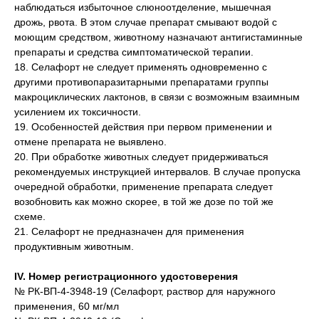
наблюдаться избыточное слюноотделение, мышечная
дрожь, рвота. В этом случае препарат смывают водой с
моющим средством, животному назначают антигистаминные
препараты и средства симптоматической терапии.
18. Селафорт не следует применять одновременно с
другими противопаразитарными препаратами группы
макроциклических лактонов, в связи с возможным взаимным
усилением их токсичности.
19. Особенностей действия при первом применении и
отмене препарата не выявлено.
20. При обработке животных следует придерживаться
рекомендуемых инструкцией интервалов. В случае пропуска
очередной обработки, применение препарата следует
возобновить как можно скорее, в той же дозе по той же
схеме.
21. Селафорт не предназначен для применения
продуктивным животным.
IV. Номер регистрационного удостоверения
№ РК-ВП-4-3948-19 (Селафорт, раствор для наружного
применения, 60 мг/мл