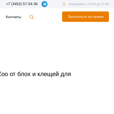
+7 (3452) 57-54-36
Ежедневно с 10:00 до 21:00
Записаться на прием
Контакты
oo от блох и клещей для