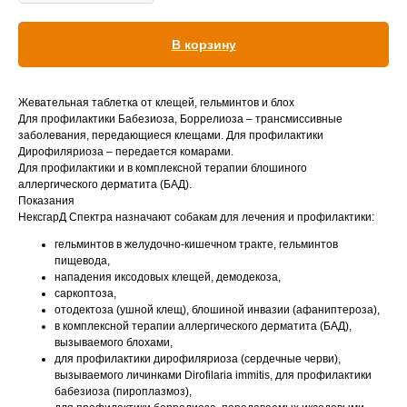
Вакцинация кроликов
В корзину
Вакцинация хорьков
Жевательная таблетка от клещей, гельминтов и блох
Для профилактики Бабезиоза, Боррелиоза – трансмиссивные
заболевания, передающиеся клещами. Для профилактики
Дирофиляриоза – передается комарами.
Для профилактики и в комплексной терапии блошиного
аллергического дерматита (БАД).
Показания
НексгарД Спектра назначают собакам для лечения и профилактики:
гельминтов в желудочно-кишечном тракте, гельминтов
пищевода,
нападения иксодовых клещей, демодекоза,
саркоптоза,
отодектоза (ушной клещ), блошиной инвазии (афаниптероза),
© 2015—2026 ООО «Сытая Морда»
в комплексной терапии аллергического дерматита (БАД),
вызываемого блохами,
для профилактики дирофиляриоза (сердечные черви),
Хотите у нас работать?
вызываемого личинками Dirofilaria immitis, для профилактики
Реквизиты
Заполнить анкету
бабезиоза (пироплазмоз),