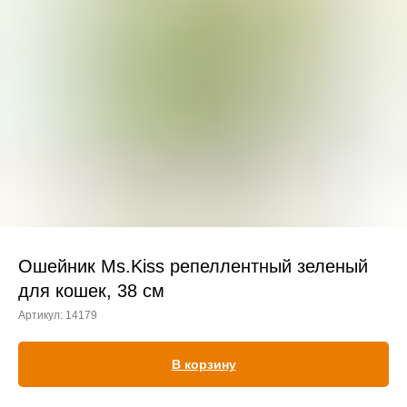
Прием дерматологический
Прием нефролого - урологический
Прием стоматологический
Прием эндокринологический
Ошейник Ms.Kiss репеллентный зеленый
для кошек, 38 см
Артикул:
14179
Лечение кроликов
Лечение хомяков
В корзину
Лечение шиншилл