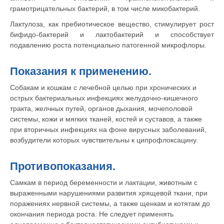
грамотрицательных бактерий, в том числе микобактерий.
Лактулоза, как пребиотическое вещество, стимулирует рост
бифидо-бактерий и лактобактерий и способствует
подавлению роста потенциально патогенной микрофлоры.
Показания к применению.
Собакам и кошкам с лечебной целью при хронических и
острых бактериальных инфекциях желудочно-кишечного
тракта, желчных путей, органов дыхания, мочеполовой
системы, кожи и мягких тканей, костей и суставов, а также
при вторичных инфекциях на фоне вирусных заболеваний,
возбудители которых чувствительны к ципрофлоксацину.
Противопоказания.
Самкам в период беременности и лактации, животным с
выраженными нарушениями развития хрящевой ткани, при
поражениях нервной системы, а также щенкам и котятам до
окончания периода роста. Не следует применять