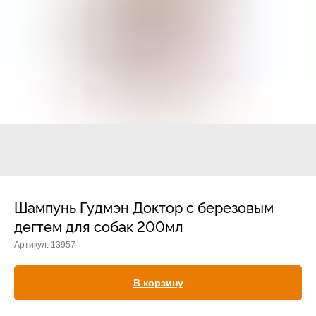
Прием дерматологический
Прием нефролого - урологический
Прием стоматологический
Прием эндокринологический
Шампунь Гудмэн Доктор с березовым
дегтем для собак 200мл
Артикул:
13957
Лечение кроликов
Лечение хомяков
В корзину
Лечение шиншилл