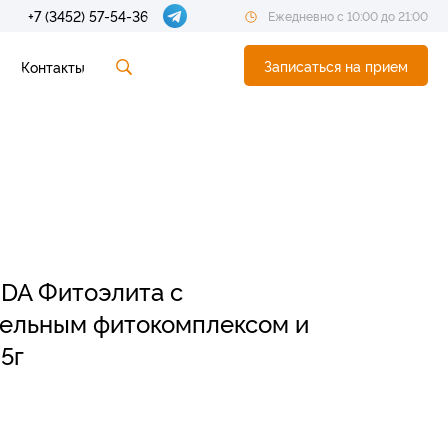
+7 (3452) 57-54-36
Ежедневно с 10:00 до 21:00
Записаться на прием
Контакты
DA Фитоэлита с
ельным фитокомплексом и
5г