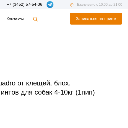
+7 (3452) 57-54-36
Ежедневно с 10:00 до 21:00
Записаться на прием
Контакты
uadro от клещей, блох,
интов для собак 4-10кг (1пип)