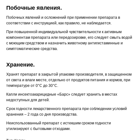
Побочные явления.
Побочных явлений и осложнений при применении препарата в
соответствии с инструкцией, как правило, не наблюдается.
При повышенной индивидуальной чувствительности к активным
компонентам препарата или передозировке, его следует смыть водой
с моющим средством и назначить животному антигистаминные и
симптоматические средства.
Хранение.
Хранят препарат в закрытой упаковке производителя, в защищенном
от света и влаги месте, отдельно от продуктов питания и кормов, при
температуре от 0°С до 30°С.
Капли инсектоакарицидные «Барс» следует хранить в местах
недоступных для детей.
Срок годности лекарственного препарата при соблюдении условий
хранения – 2 года со дня производства.
Неиспользованный препарат с истекшим сроком годности
утилизируют с бытовыми отходами.