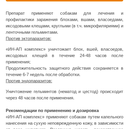
Вакцинация кроликов
Препарат применяют собакам для лечения и
Вакцинация хорьков
профилактики заражения блохами, вшами, власоедами,
иксодовыми клещами, круглыми (в т.ч. микрофиляриями) и
ленточными гельминтами.
Против эктопаразитов:
«ИН-АП комплекс» уничтожает блох, вшей, власоедов,
иксодовых клещей в течение 24-48 часов после
применения;
Продолжительность защитного действия сохраняется в
течение 6-7 недель после обработки.
Против эндопаразитов:
Уничтожение гельминтов (нематод и цестод) происходит
через 48 часов после применения.
Рекомендации по применению и дозировка
«ИН-АП комплекс» применяют собакам путем капельного
нанесения на сухую неповрежденную кожу, в зависимости