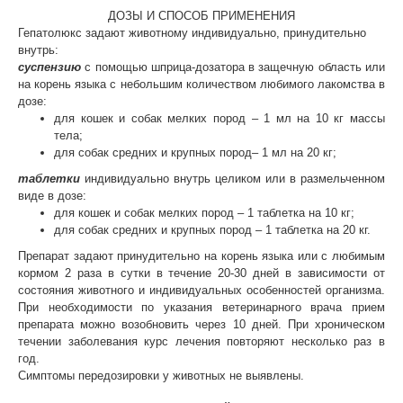
ДОЗЫ И СПОСОБ ПРИМЕНЕНИЯ
Гепатолюкс задают животному индивидуально, принудительно
внутрь:
суспензию
с помощью шприца-дозатора в защечную область или
на корень языка с небольшим количеством любимого лакомства в
дозе:
для кошек и собак мелких пород – 1 мл на 10 кг массы
тела;
для собак средних и крупных пород– 1 мл на 20 кг;
таблетки
индивидуально внутрь целиком или в размельченном
виде в дозе:
для кошек и собак мелких пород – 1 таблетка на 10 кг;
для собак средних и крупных пород – 1 таблетка на 20 кг.
Препарат задают принудительно на корень языка или с любимым
кормом 2 раза в сутки в течение 20-30 дней в зависимости от
состояния животного и индивидуальных особенностей организма.
При необходимости по указания ветеринарного врача прием
препарата можно возобновить через 10 дней. При хроническом
течении заболевания курс лечения повторяют несколько раз в
год.
© 2015—2026 ООО «Сытая Морда»
Симптомы передозировки у животных не выявлены.