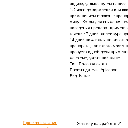
индивидуально, путем нанесен
1-2 часа до кормления или вв
применением флакон с препара
минут. Котам для снижения по
поведения препарат применяют
течение 7 дней, далее курс 
14 дней по 4 капли на животн
препарата, так как это может
пропуска одной дозы применен
же схеме, указанной выше.
Тип: Половая охота
Производитель: Apicenna
Вид: Капли
Правила оказания
Хотите у нас работать?