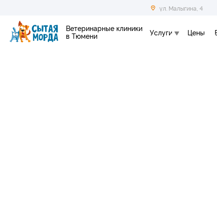
ул. Малыгина, 4
Ветеринарные клиники
Услуги
Цены
в Тюмени