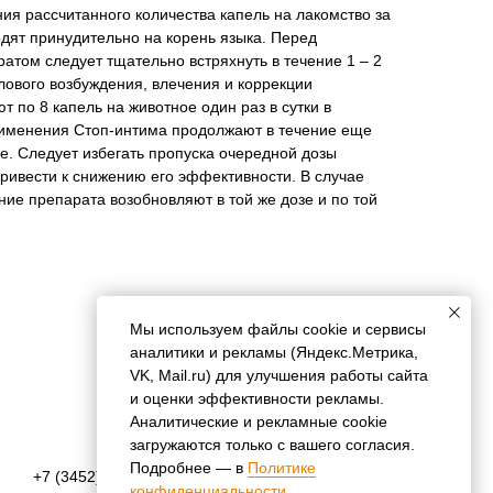
ия рассчитанного количества капель на лакомство за
одят принудительно на корень языка. Перед
том следует тщательно встряхнуть в течение 1 – 2
лового возбуждения, влечения и коррекции
 по 8 капель на животное один раз в сутки в
применения Стоп-интима продолжают в течение еще
ое. Следует избегать пропуска очередной дозы
 привести к снижению его эффективности. В случае
ие препарата возобновляют в той же дозе и по той
Мы используем файлы cookie и сервисы
аналитики и рекламы (Яндекс.Метрика,
VK, Mail.ru) для улучшения работы сайта
и оценки эффективности рекламы.
Аналитические и рекламные cookie
загружаются только с вашего согласия.
Подробнее — в
Политике
+7 (3452) 57-54-36
конфиденциальности
.