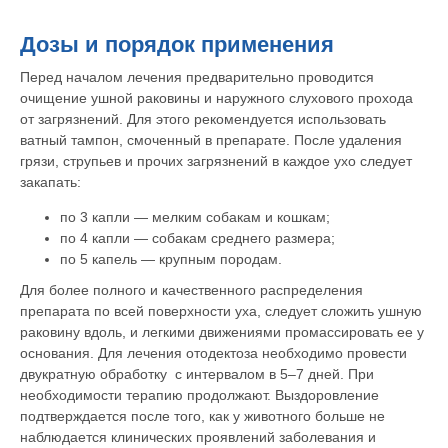
Дозы и порядок применения
Перед началом лечения предварительно проводится
очищение ушной раковины и наружного слухового прохода
от загрязнений. Для этого рекомендуется использовать
ватный тампон, смоченный в препарате. После удаления
грязи, струпьев и прочих загрязнений в каждое ухо следует
закапать:
по 3 капли — мелким собакам и кошкам;
по 4 капли — собакам среднего размера;
по 5 капель — крупным породам.
Для более полного и качественного распределения
препарата по всей поверхности уха, следует сложить ушную
раковину вдоль, и легкими движениями промассировать ее у
основания. Для лечения отодектоза необходимо провести
двукратную обработку с интервалом в 5–7 дней. При
необходимости терапию продолжают. Выздоровление
подтверждается после того, как у животного больше не
наблюдается клинических проявлений заболевания и