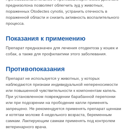
преднизолона позволяет облегчить зуд у животных,
пораженных Otodectes cynotis, устранить отечность в
пораженной области и снизить активность воспалительного
процесса.
Показания к применению
Препарат предназначен для лечения отодектоза у кошек и
собак, а также для профилактики этого заболевания.
Противопоказания
Препарат не используется у животных, у которых
наблюдаются признаки индивидуальной непереносимости
или повышенной чувствительности к компонентам капель.
При установленном повреждении барабанной перепонки
или при подозрении на прободение капли применять
запрещено. Не рекомендуется применять препарат щенкам
и котятам моложе 4-недельного возраста, беременным
самкам. Лактирующим самкам применять под контролем
ветеринарного врача.