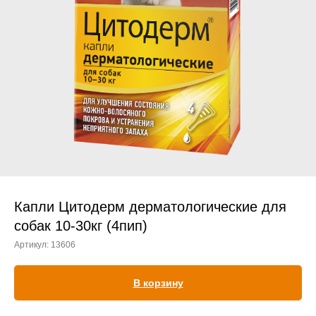
Прием дерматологический
Прием нефролого - урологический
Прием стоматологический
Прием эндокринологический
Капли Цитодерм дерматологические для
собак 10-30кг (4пип)
Артикул:
13606
Лечение кроликов
Лечение хомяков
В корзину
Лечение шиншилл