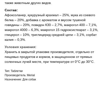
также животным других видов.
Состав:
Афоксоланер, кукурузный крахмал – 25%, мука из соевого
белка – 20%, добавка с ароматом и вкусом тушеной
говядины – 20%, повидон К30 – 2,7%, макрогол 400 – 7,1%,
макрогол 4000 – 6,3%, макрогол 15 гидроксистеарат – 3,1%,
глицерол – 10%, триглицерид средней цепи – 3,1%, сорбат
калия – 0,3%.
Условия хранения:
Хранить в закрытой упаковке производителя, отдельно от
пищевых продуктов и кормов, в защищенном от прямых
соленчных лучей месте, при температуре от 0°С до 30°С.
Тип: Таблетки
Производитель: Merial
Назначение: Для собак