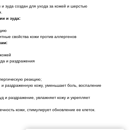
 и зуда создан для ухода за кожей и шерстью
и.
ии и зуда:
кцию
итные свойства кожи против аллергенов
кам:
 кожей
уда и раздражения
лергическую реакцию;
 и раздраженную кожу, уменьшает боль, воспаление
зуд и раздражение, увлажняет кожу и укрепляет
ечность кожи, стимулирует обновление ее клеток.