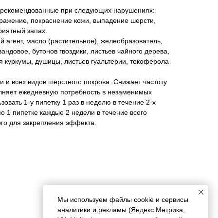
, рекомендованные при следующих нарушениях:
дражение, покраснение кожи, выпадение шерсти,
риятный запах.
агент, масло (растительное), желеобразователь,
андовое, бутонов гвоздики, листьев чайного дерева,
я куркумы, душицы, листьев гуальтерии, токоферола
и и всех видов шерстного покрова. Снижает частоту
лняет ежедневную потребность в незаменимых
ьзовать 1-у пипетку 1 раз в неделю в течение 2-х
о 1 пипетке каждые 2 недели в течение всего
го для закрепления эффекта.
Мы используем файлы cookie и сервисы
аналитики и рекламы (Яндекс.Метрика,