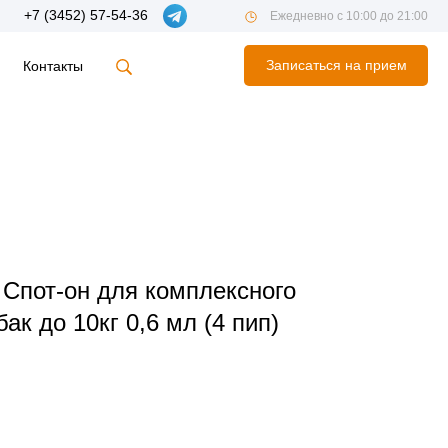
+7 (3452) 57-54-36
Ежедневно с 10:00 до 21:00
Записаться на прием
Контакты
Спот-он для комплексного
ак до 10кг 0,6 мл (4 пип)