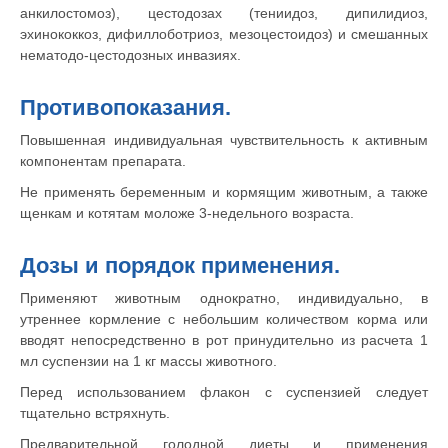
анкилостомоз), цестодозах (тениидоз, дипилидиоз,
эхинококкоз, дифиллоботриоз, мезоцестоидоз) и смешанных
нематодо-цестодозных инвазиях.
Противопоказания.
Повышенная индивидуальная чувствительность к активным
компонентам препарата.
Не применять беременным и кормящим животным, а также
щенкам и котятам моложе 3-недельного возраста.
Дозы и порядок применения.
Применяют животным однократно, индивидуально, в
утреннее кормление с небольшим количеством корма или
вводят непосредственно в рот принудительно из расчета 1
мл суспензии на 1 кг массы животного.
Перед использованием флакон с суспензией следует
тщательно встряхнуть.
Предварительной голодной диеты и применения