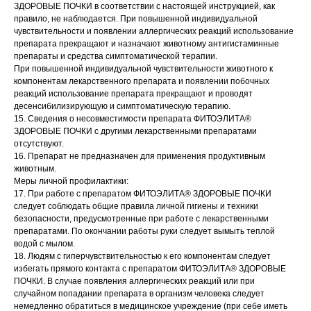
ЗДОРОВЫЕ ПОЧКИ в соответствии с настоящей инструкцией, как
правило, не наблюдается. При повышенной индивидуальной
чувствительности и появлении аллергических реакций использование
препарата прекращают и назначают животному антигистаминные
препараты и средства симптоматической терапии.
При повышенной индивидуальной чувствительности животного к
компонентам лекарственного препарата и появлении побочных
реакций использование препарата прекращают и проводят
десенсибилизирующую и симптоматическую терапию.
15. Сведения о несовместимости препарата ФИТОЭЛИТА®
ЗДОРОВЫЕ ПОЧКИ с другими лекарственными препаратами
отсутствуют.
16. Препарат не предназначен для применения продуктивным
животным.
Меры личной профилактики:
17. При работе с препаратом ФИТОЭЛИТА® ЗДОРОВЫЕ ПОЧКИ
следует соблюдать общие правила личной гигиены и техники
безопасности, предусмотренные при работе с лекарственными
препаратами. По окончании работы руки следует вымыть теплой
водой с мылом.
18. Людям с гиперчувствительностью к его компонентам следует
избегать прямого контакта с препаратом ФИТОЭЛИТА® ЗДОРОВЫЕ
ПОЧКИ. В случае появления аллергических реакций или при
случайном попадании препарата в организм человека следует
немедленно обратиться в медицинское учреждение (при себе иметь