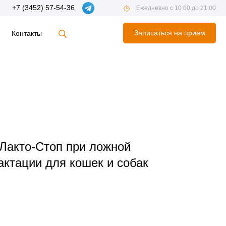
+7 (3452) 57-54-36
Ежедневно с 10:00 до 21:00
Записаться на прием
Контакты
 Лакто-Стоп при ложной
актации для кошек и собак