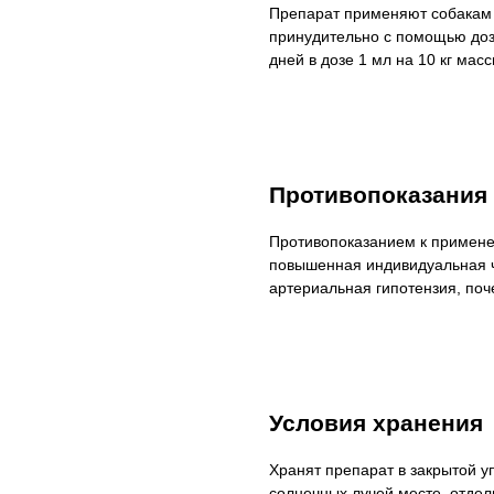
Препарат применяют собакам 
принудительно с помощью доза
дней в дозе 1 мл на 10 кг мас
Противопоказания
Противопоказанием к примене
повышенная индивидуальная чу
артериальная гипотензия, поч
Условия хранения
Хранят препарат в закрытой 
солнечных лучей месте, отдел