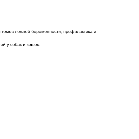
птомов ложной беременности; профилактика и
й у собак и кошек.