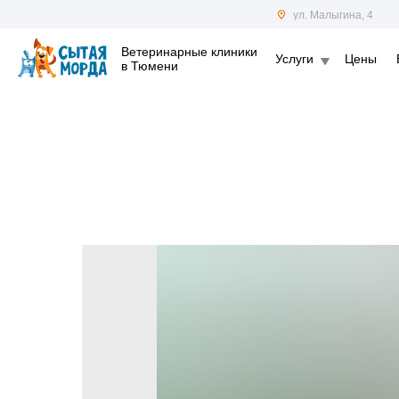
ул. Малыгина, 4
Ветеринарные клиники
Услуги
Цены
в Тюмени