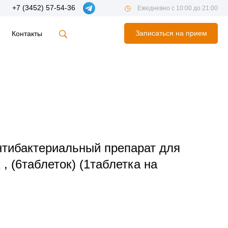
+7 (3452) 57-54-36
Ежедневно с 10:00 до 21:00
Записаться на прием
Контакты
тибактериальный препарат для
 , (6таблеток) (1таблетка на