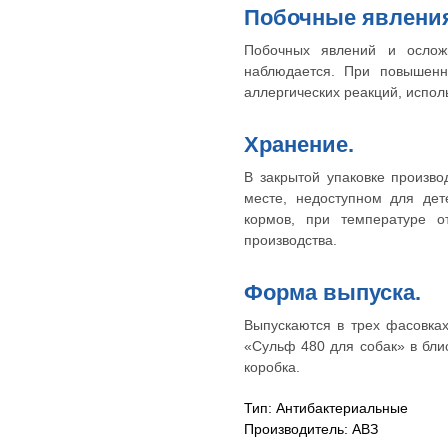
Побочные явлени
Побочных явлений и ослож
наблюдается. При повышенн
аллергических реакций, испо
Хранение.
В закрытой упаковке произв
месте, недоступном для дет
кормов, при температуре 
производства.
Форма выпуска.
Выпускаются в трех фасовка
«Сульф 480 для собак» в блис
коробка.
Тип: Антибактериальные
Производитель: АВЗ