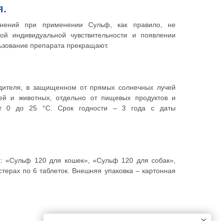
я.
нений при применении Сульф, как правило, не
ой индивидуальной чувствительности и появлении
льзование препарата прекращают.
одителя, в защищенном от прямых солнечных лучей
ей и животных, отдельно от пищевых продуктов и
от 0 до 25 °С. Срок годности – 3 года с даты
х: «Сульф 120 для кошек», «Сульф 120 для собак»,
терах по 6 таблеток. Внешняя упаковка – картонная