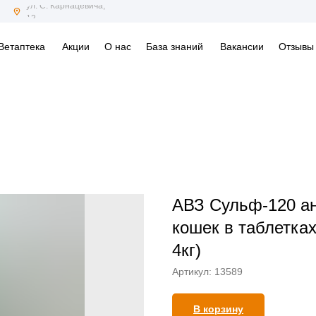
ул. С. Карнацевича,
12
Ветаптека
Акции
О нас
База знаний
Вакансии
Отзывы
АВЗ Сульф-120 ан
кошек в таблетках
4кг)
Артикул:
13589
В корзину