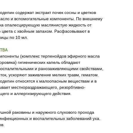
одепин содержат экстракт почек сосны и цветков
масло и вспомогательные компоненты. По внешнему
гка опалесцирующую маслянистую жидкость от
о цвета с хвойным запахом. Расфасовывают в
ицы по 10 мл.
ТВА
мпоненты (комплекс терпенойдов эфирного масла
коровяка) гигиенических капель обладают
воспалительными и ранозаживляющими свойствами,
ток, ускоряют заживление мелких травм, гематом.
тодепин относятся к малоопасным веществам и в
ывает местнораздражающего, резорбтивно-
ющего и аллергизирующего действия.
ушной раковины и наружного слухового прохода
 инфекционных и воспалительных заболеваний уха.
ов.