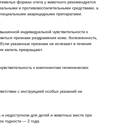
 тяжелых формах отита у животного рекомендуется
иальными и противовоспалительными средствами, а
 специальными акарицидными препаратами.
овышенной индивидуальной чувствительности к
виться признаки раздражения кожи, болезненность,
 Если указанные признаки не исчезают в течение
ие капель прекращают.
увствительность к компонентам гигиенических
ветствии с инструкцией особых указаний не
 и недоступном для детей и животных месте при
ок годности — 2 года.