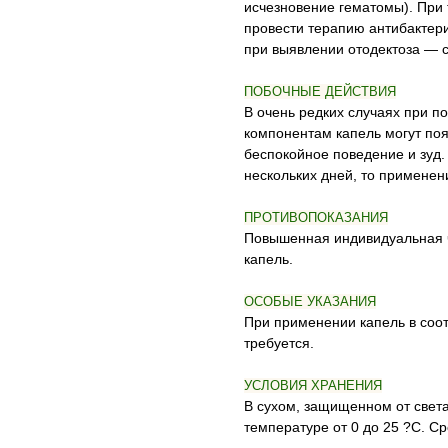
исчезновение гематомы). При
провести терапию антибактер
при выявлении отодектоза —
ПОБОЧНЫЕ ДЕЙСТВИЯ
В очень редких случаях при п
компонентам капель могут поя
беспокойное поведение и зуд.
нескольких дней, то применен
ПРОТИВОПОКАЗАНИЯ
Повышенная индивидуальная ч
капель.
ОСОБЫЕ УКАЗАНИЯ
При применении капель в соот
требуется.
УСЛОВИЯ ХРАНЕНИЯ
В сухом, защищенном от света
температуре от 0 до 25 ?С. Ср