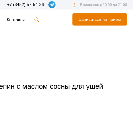
+7 (3452) 57-54-36
Ежедневно с 10:00 до 21:00
Записаться на прием
Контакты
епин с маслом сосны для ушей