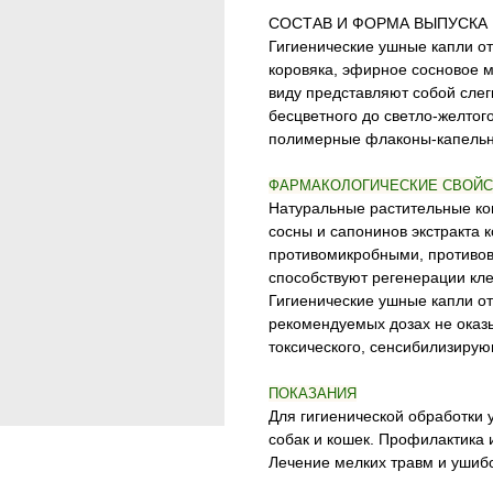
СОСТАВ И ФОРМА ВЫПУСКА
Гигиенические ушные капли от
коровяка, эфирное сосновое 
виду представляют собой сле
бесцветного до светло-желтог
полимерные флаконы-капельн
ФАРМАКОЛОГИЧЕСКИЕ СВОЙС
Натуральные растительные ко
сосны и сапонинов экстракта 
противомикробными, противо
способствуют регенерации кле
Гигиенические ушные капли о
рекомендуемых дозах не оказ
токсического, сенсибилизиру
ПОКАЗАНИЯ
Для гигиенической обработки 
собак и кошек. Профилактика
Лечение мелких травм и ушиб