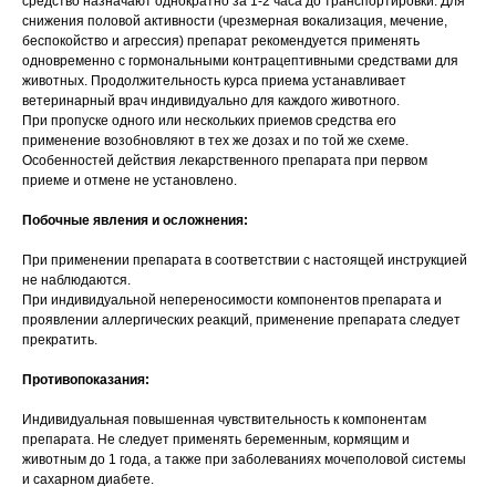
средство назначают однократно за 1-2 часа до транспортировки. Для
снижения половой активности (чрезмерная вокализация, мечение,
беспокойство и агрессия) препарат рекомендуется применять
одновременно с гормональными контрацептивными средствами для
животных. Продолжительность курса приема устанавливает
ветеринарный врач индивидуально для каждого животного.
При пропуске одного или нескольких приемов средства его
применение возобновляют в тех же дозах и по той же схеме.
Особенностей действия лекарственного препарата при первом
приеме и отмене не установлено.
Побочные явления и осложнения:
При применении препарата в соответствии с настоящей инструкцией
не наблюдаются.
При индивидуальной непереносимости компонентов препарата и
проявлении аллергических реакций, применение препарата следует
прекратить.
Противопоказания:
Индивидуальная повышенная чувствительность к компонентам
препарата. Не следует применять беременным, кормящим и
животным до 1 года, а также при заболеваниях мочеполовой системы
и сахарном диабете.