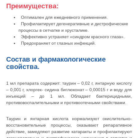
Преимущества:
Вакцинация кроликов
Оптимален для ежедневного применения.
Вакцинация хорьков
Профилактирует дегенеративные и дистрофические
процессы в сетчатке и хрусталике.
Эффективно устраняет «синдром красного глаза».
Предохраняет от глазных инфекций.
Состав и фармакологические
свойства.
1 мл препарата содержит: таурин – 0,02 г, янтарную кислоту
– 0,001 г, хлоргек- сидина биглюконат – 0,00015 г и воду для
инъекций – до 1 мл. Обладает бактерицидными,
противовоспалительными и противоотечными свойствами.
Таурин и янтарная кислота нормализуют окислительно-
восстановительные процессы, оказывают репаративное
действие, замедляют развитие катаракты и профилактируют