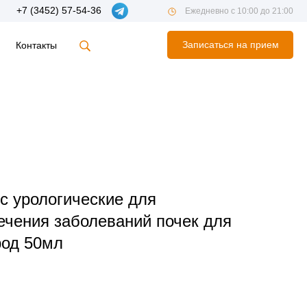
+7 (3452) 57-54-36
Ежедневно с 10:00 до 21:00
Записаться на прием
Контакты
с урологические для
ечения заболеваний почек для
род 50мл