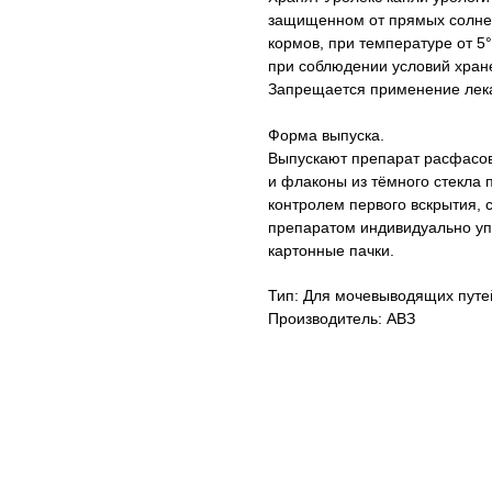
защищенном от прямых солнеч
кормов, при температуре от 5
при соблюдении условий хране
Запрещается применение лека
Форма выпуска.
Выпускают препарат расфасо
и флаконы из тёмного стекла 
контролем первого вскрытия, 
препаратом индивидуально уп
картонные пачки.
Тип: Для мочевыводящих путе
Производитель: АВЗ