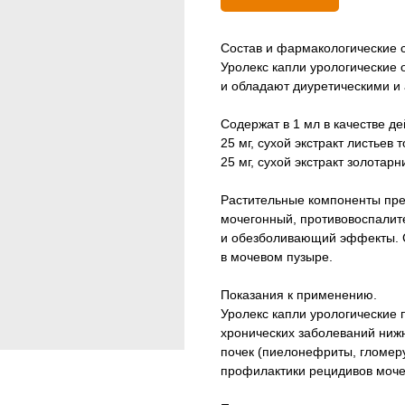
Состав и фармакологические с
Уролекс капли урологические
и обладают диуретическими и 
Содержат в 1 мл в качестве д
25 мг, сухой экстракт листьев 
25 мг, сухой экстракт золотарн
Растительные компоненты пре
мочегонный, противовоспалит
и обезболивающий эффекты. С
в мочевом пузыре.
Показания к применению.
Уролекс капли урологические 
хронических заболеваний нижн
почек (пиелонефриты, гломеру
профилактики рецидивов моче