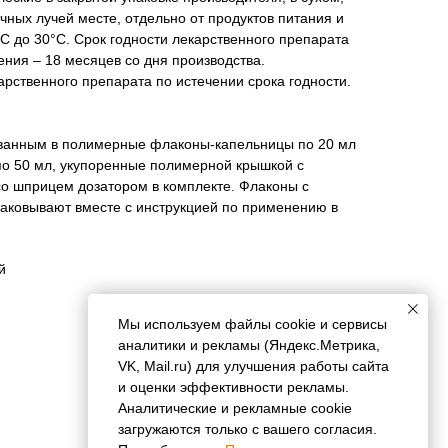
ных лучей месте, отдельно от продуктов питания и
°С до 30°С. Срок годности лекарственного препарата
ния – 18 месяцев со дня производства.
рственного препарата по истечении срока годности.
ванным в полимерные флаконы-капельницы по 20 мл
по 50 мл, укупоренные полимерной крышкой с
со шприцем дозатором в комплекте. Флаконы с
аковывают вместе с инструкцией по применению в
й
Мы используем файлы cookie и сервисы
аналитики и рекламы (Яндекс.Метрика,
VK, Mail.ru) для улучшения работы сайта
и оценки эффективности рекламы.
Аналитические и рекламные cookie
загружаются только с вашего согласия.