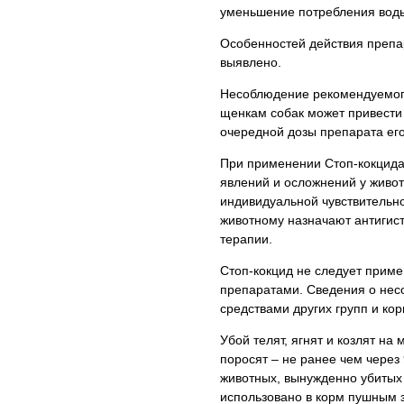
уменьшение потребления воды
Особенностей действия препа
выявлено.
Несоблюдение рекомендуемог
щенкам собак может привести
очередной дозы препарата его
При применении Стоп-кокцида
явлений и осложнений у живот
индивидуальной чувствительно
животному назначают антигис
терапии.
Стоп-кокцид не следует прим
препаратами. Сведения о нес
средствами других групп и ко
Убой телят, ягнят и козлят на
поросят – не ранее чем через
животных, вынужденно убитых
использовано в корм пушным 