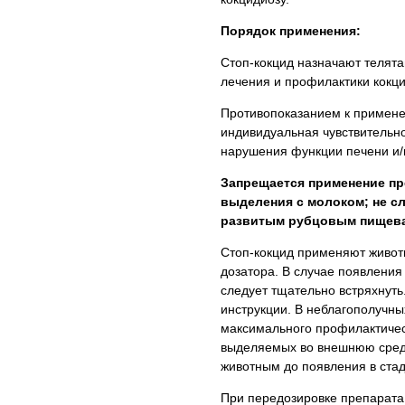
Порядок применения:
Стоп-кокцид назначают телята
лечения и профилактики кокци
Противопоказанием к примен
индивидуальная чувствительно
нарушения функции печени и/
Запрещается применение пр
выделения с молоком; не с
развитым рубцовым пищев
Стоп-кокцид применяют живо
дозатора. В случае появления
следует тщательно встряхнуть
инструкции. В неблагополучны
максимального профилактичес
выделяемых во внешнюю среду
животным до появления в стад
При передозировке препарата