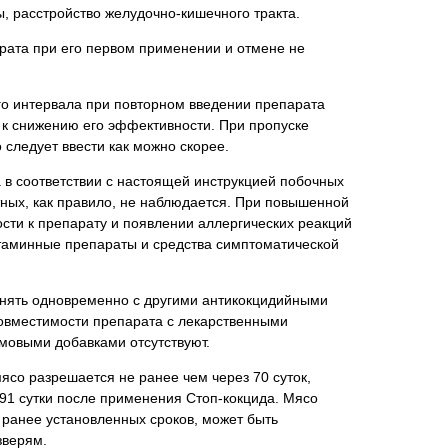
, расстройство желудочно-кишечного тракта.
рата при его первом применении и отмене не
о интервала при повторном введении препарата
 к снижению его эффективности. При пропуске
 следует ввести как можно скорее.
 в соответствии с настоящей инструкцией побочных
ных, как правило, не наблюдается. При повышенной
сти к препарату и появлении аллергических реакций
таминные препараты и средства симптоматической
енять одновременно с другими антикокцидийными
овместимости препарата с лекарственными
рмовыми добавками отсутствуют.
 мясо разрешается не ранее чем через 70 суток,
 91 сутки после применения Стоп-кокцида. Мясо
 ранее установленных сроков, может быть
зверям.