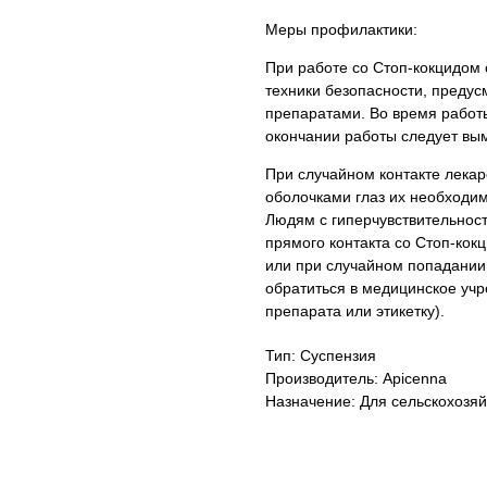
Меры профилактики:
При работе со Стоп-кокцидом
техники безопасности, преду
препаратами. Во время работы
окончании работы следует вым
При случайном контакте лекар
оболочками глаз их необходи
Людям с гиперчувствительност
прямого контакта со Стоп-кок
или при случайном попадании
обратиться в медицинское уч
препарата или этикетку).
Тип: Суспензия
Производитель: Apicenna
Назначение: Для сельскохозя