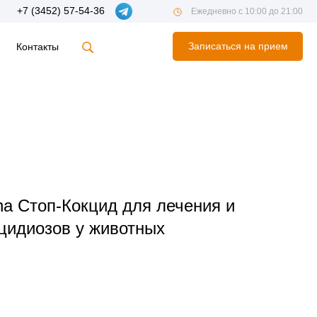
+7 (3452) 57-54-36
Ежедневно с 10:00 до 21:00
Записаться на прием
Контакты
na Стоп-Кокцид для лечения и
цидиозов у животных