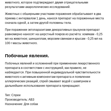
животного, которое подтверждают двумя отрицательными
результатами акарологических исследований.
Животных с обширными участками поражения обрабатывают в два
приема с интервалом 1 день, нанося препарат на пораженные места
сначала одной, а затем другой половины тела.
При поражении эктопаразитами декоративных грызунов препарат
равномерно наносят на шерстный покров из расчёта: хомякам - 0,25
мл на животное; шиншиллам, морским свинкам и крысам - 0,25 мл на
100 г массы животного.
Побочные явления.
Побочных явлений и осложнений при применении лекарственного
препарата в соответствии с инструкцией, как правило, не
наблюдается. При повышенной индивидуальной чувствительности
животного к активным компонентам препарата и появлении
аллергических реакций, спрей смывают водой с шампунем и
дальнейшее использование препарата прекращают.
Тип: Спреи
Производитель: АВЗ
Назначение: Для собак