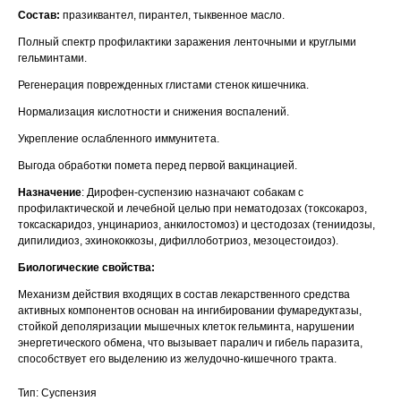
Состав:
празиквантел, пирантел, тыквенное масло.
Вакцинация кроликов
Полный спектр профилактики заражения ленточными и круглыми
Вакцинация хорьков
гельминтами.
Регенерация поврежденных глистами стенок кишечника.
Нормализация кислотности и снижения воспалений.
Укрепление ослабленного иммунитета.
© 2015—2026 ООО «Сытая Морда»
Выгода обработки помета перед первой вакцинацией.
Назначение
: Дирофен-суспензию назначают собакам с
профилактической и лечебной целью при нематодозах (токсокароз,
Хотите у нас работать?
токсаскаридоз, унцинариоз, анкилостомоз) и цестодозах (тениидозы,
Реквизиты
Заполнить анкету
дипилидиоз, эхинококкозы, дифиллоботриоз, мезоцестоидоз).
Биологические свойства:
Политика конфиденциальности
Механизм действия входящих в состав лекарственного средства
Согласие на обработку перс. данных
активных компонентов основан на ингибировании фумаредуктазы,
стойкой деполяризации мышечных клеток гельминта, нарушении
Правила оказания ветеринарной помощи
энергетического обмена, что вызывает паралич и гибель паразита,
способствует его выделению из желудочно-кишечного тракта.
+7 (3452) 57-54-36
Заказать звонок
Тип: Суспензия