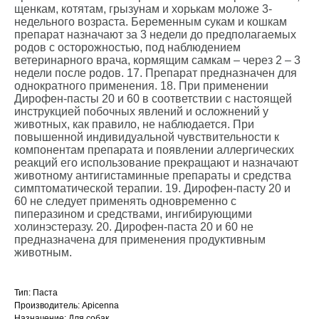
щенкам, котятам, грызунам и хорькам моложе 3-
недельного возраста. Беременным сукам и кошкам
препарат назначают за 3 недели до предполагаемых
родов с осторожностью, под наблюдением
ветеринарного врача, кормящим самкам – через 2 – 3
недели после родов. 17. Препарат предназначен для
однократного применения. 18. При применении
Дирофен-пасты 20 и 60 в соответствии с настоящей
инструкцией побочных явлений и осложнений у
животных, как правило, не наблюдается. При
повышенной индивидуальной чувствительности к
компонентам препарата и появлении аллергических
реакций его использование прекращают и назначают
животному антигистаминные препараты и средства
симптоматической терапии. 19. Дирофен-пасту 20 и
60 не следует применять одновременно с
пиперазином и средствами, ингибирующими
холинэстеразу. 20. Дирофен-паста 20 и 60 не
предназначена для применения продуктивным
животным.
Тип: Паста
Производитель: Apicenna
Назначение: Для собак