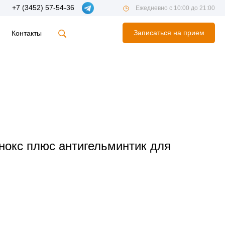
+7 (3452) 57-54-36
Ежедневно с 10:00 до 21:00
Записаться на прием
Контакты
нокс плюс антигельминтик для