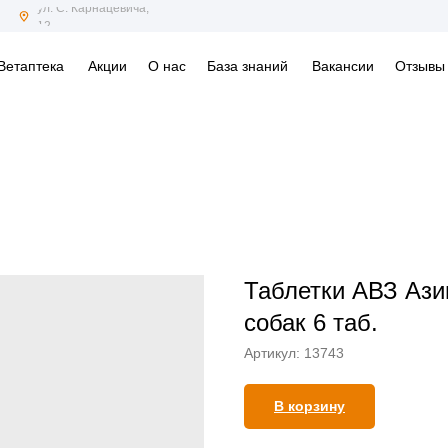
ул. С. Карнацевича,
12
Ветаптека
Акции
О нас
База знаний
Вакансии
Отзывы
Таблетки АВЗ Ази
собак 6 таб.
Артикул:
13743
В корзину