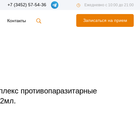
+7 (3452) 57-54-36
Ежедневно с 10:00 до 21:00
Записаться на прием
Контакты
плекс противопаразитарные
 2мл.