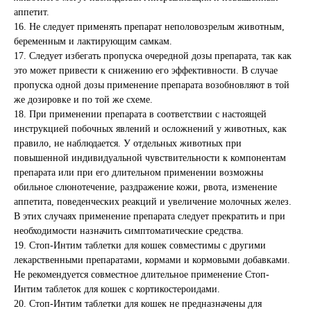
не является публичной офертой.
аппетит.
16. Не следует применять препарат неполовозрелым животным,
беременным и лактирующим самкам.
17. Следует избегать пропуска очередной дозы препарата, так как
это может привести к снижению его эффективности. В случае
пропуска одной дозы применение препарата возобновляют в той
же дозировке и по той же схеме.
18. При применении препарата в соответствии с настоящей
инструкцией побочных явлений и осложнений у животных, как
правило, не наблюдается. У отдельных животных при
повышенной индивидуальной чувствительности к компонентам
препарата или при его длительном применении возможны
обильное слюнотечение, раздражение кожи, рвота, изменение
аппетита, поведенческих реакций и увеличение молочных желез.
В этих случаях применение препарата следует прекратить и при
необходимости назначить симптоматические средства.
19. Стоп-Интим таблетки для кошек совместимы с другими
лекарственными препаратами, кормами и кормовыми добавками.
Не рекомендуется совместное длительное применение Стоп-
Интим таблеток для кошек с кортикостероидами.
20. Стоп-Интим таблетки для кошек не предназначены для