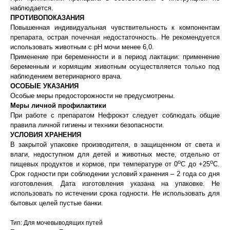
наблюдается.
ПРОТИВОПОКАЗАНИЯ
Повышенная индивидуальная чувствительность к компонентам
препарата, острая почечная недостаточность. Не рекомендуется
использовать животным с pH мочи менее 6,0.
Применение при беременности и в период лактации: применение
беременным и кормящим животным осуществляется только под
наблюдением ветеринарного врача.
ОСОБЫЕ УКАЗАНИЯ
Особые меры предосторожности не предусмотрены.
Меры личной профилактики
При работе с препаратом Нефрокэт следует соблюдать общие
правила личной гигиены и техники безопасности.
УСЛОВИЯ ХРАНЕНИЯ
В закрытой упаковке производителя, в защищенном от света и
влаги, недоступном для детей и животных месте, отдельно от
о
о
пищевых продуктов и кормов, при температуре от 0
С до +25
С.
Срок годности при соблюдении условий хранения – 2 года со дня
изготовления. Дата изготовления указана на упаковке. Не
использовать по истечении срока годности. Не использовать для
бытовых целей пустые банки.
Тип: Для мочевыводящих путей