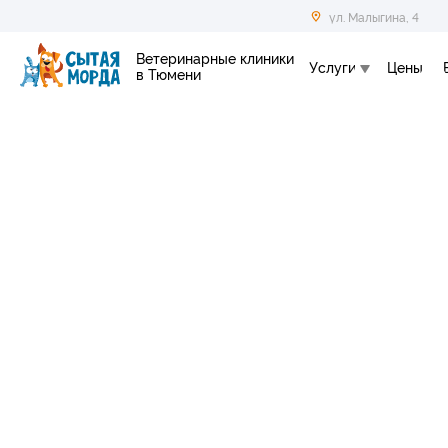
ул. Малыгина, 4
Ветеринарные клиники
Услуги
Цены
в Тюмени