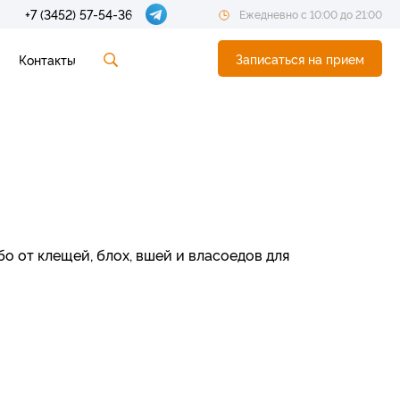
+7 (3452) 57-54-36
Ежедневно с 10:00 до 21:00
Записаться на прием
Контакты
о от клещей, блох, вшей и власоедов для