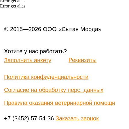
Error get alias
Error get alias