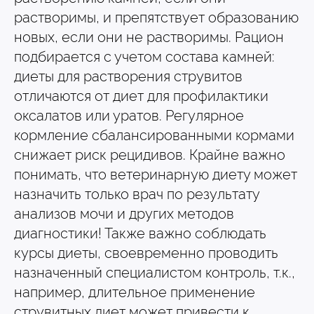
растворимы, и препятствует образованию
новых, если они не растворимы. Рацион
подбирается с учетом состава камней:
диеты для растворения струвитов
отличаются от диет для профилактики
оксалатов или уратов. Регулярное
кормление сбалансированными кормами
снижает риск рецидивов. Крайне важно
понимать, что ветеринарную диету может
назначить только врач по результату
анализов мочи и других методов
диагностики! Также важно соблюдать
курсы диеты, своевременно проводить
назначенный специалистом контроль, т.к.,
например, длительное применение
струвитных диет может привести к