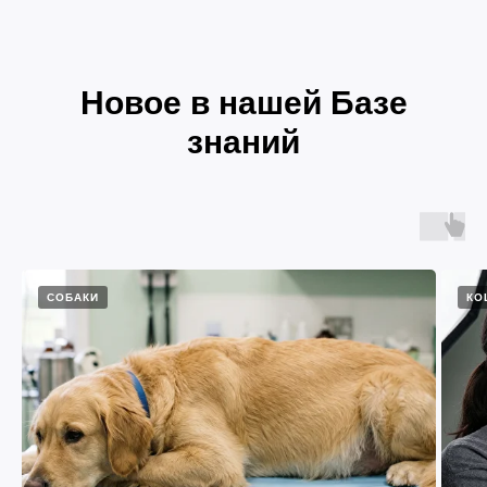
Новое в нашей Базе
знаний
СОБАКИ
КО