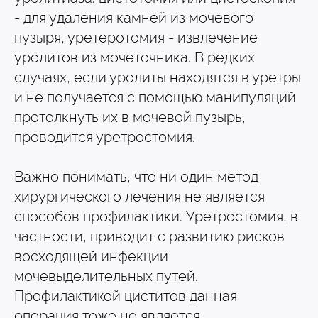
- для удаления камней из мочевого
пузыря, уретеротомия - извлечение
уролитов из мочеточника. В редких
случаях, если уролиты находятся в уретры
и не получается с помощью манипуляций
протолкнуть их в мочевой пузырь,
проводится уретростомия.
Важно понимать, что ни один метод
хирургического лечения не является
способов профилактики. Уретростомия, в
частности, приводит с развитию рисков
восходящей инфекции
мочевыделительных путей.
Профилактикой циститов данная
операция тоже не является.