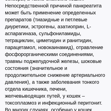
Непосредственной причиной панкреатита
может быть применение определенных
препаратов (тиазидные и петлевые
диуретики, эстрогены, азатиоприн, L-
аспарагиназа, сульфониламиды,
тетрациклин, циметидин и ранитидин,
парацетамол, новокаинамид), отравление
фосфорорганическими соединениями,
травмы поджелудочной железы, шоковые
состояния (значительное и
продолжительное снижение артериального
давления), а также заболевания тонкого
отдела кишечника, печени,
желчевыводящих путей, у кошек –
токсоплазмоз и инфекционный перитонит.
Во многих случаях, особенно у кошек,