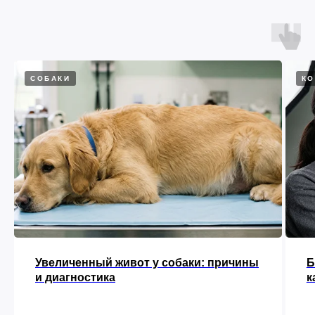
СОБАКИ
К
Увеличенный живот у собаки: причины
Б
и диагностика
к