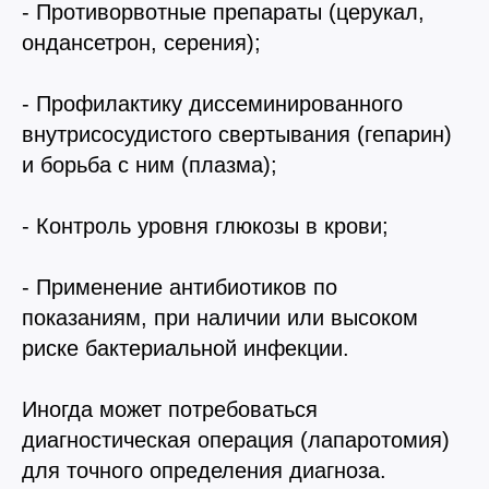
- Противорвотные препараты (церукал,
ондансетрон, серения);
- Профилактику диссеминированного
внутрисосудистого свертывания (гепарин)
и борьба с ним (плазма);
- Контроль уровня глюкозы в крови;
- Применение антибиотиков по
показаниям, при наличии или высоком
риске бактериальной инфекции.
Иногда может потребоваться
диагностическая операция (лапаротомия)
для точного определения диагноза.