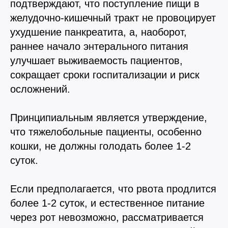
подтверждают, что поступление пищи в
желудочно-кишечный тракт не провоцирует
ухудшение панкреатита, а, наоборот,
раннее начало энтерального питания
4.9
4.8
улучшает выживаемость пациентов,
сокращает сроки госпитализации и риск
осложнений.
5.0
4.9
Принципиальным является утверждение,
что тяжелобольные пациенты, особенно
кошки, не должны голодать более 1-2
суток.
Если предполагается, что рвота продлится
более 1-2 суток, и естественное питание
через рот невозможно, рассматривается