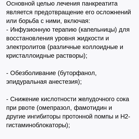
Основной целью лечения панкреатита
является предотвращение его осложнений
или борьба с ними, включая:
- Инфузионную терапию (капельницы) для
восстановления уровня жидкости и
электролитов (различные коллоидные и
кристаллоидные растворы);
- Обезболивание (буторфанол,
эпидуральная анестезия);
- Снижение кислотности желудочного сока
при рвоте (омепразол, фамотидин и
другие ингибиторы протонной помпы и H2-
гистаминоблокаторы);