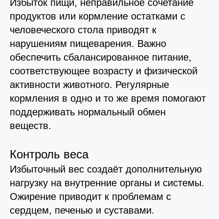
Избыток пищи, неправильное сочетание
продуктов или кормление остатками с
человеческого стола приводят к
нарушениям пищеварения. Важно
обеспечить сбалансированное питание,
соответствующее возрасту и физической
активности животного. Регулярные
кормления в одно и то же время помогают
поддерживать нормальный обмен
4.9
4.8
веществ.
Контроль веса
Избыточный вес создаёт дополнительную
5.0
4.9
нагрузку на внутренние органы и системы.
Ожирение приводит к проблемам с
сердцем, печенью и суставами.