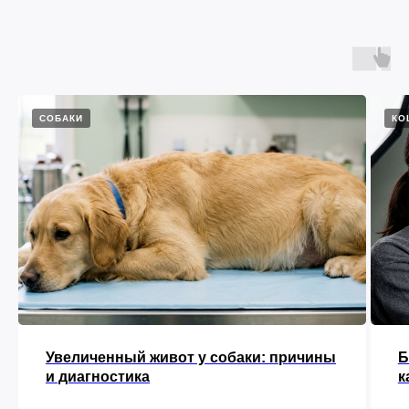
СОБАКИ
КО
Увеличенный живот у собаки: причины
Б
и диагностика
к