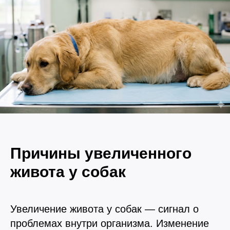
Прием дерматологический
Прием нефролого - урологический
Прием стоматологический
Прием эндокринологический
Причины увеличенного
живота у собак
Лечение кроликов
Лечение хомяков
Увеличение живота у собак — сигнал о
Лечение шиншилл
проблемах внутри организма. Изменение