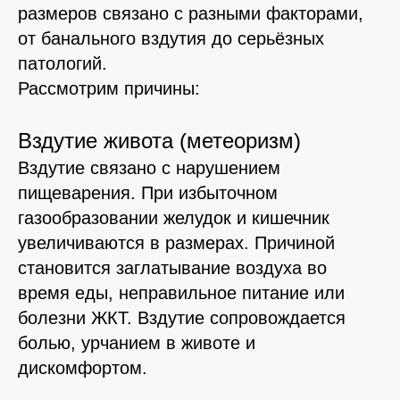
размеров связано с разными факторами,
Вакцинация кроликов
от банального вздутия до серьёзных
Вакцинация хорьков
патологий.
Рассмотрим причины:
Вздутие живота (метеоризм)
Вздутие связано с нарушением
пищеварения. При избыточном
газообразовании желудок и кишечник
увеличиваются в размерах. Причиной
становится заглатывание воздуха во
время еды, неправильное питание или
болезни ЖКТ. Вздутие сопровождается
болью, урчанием в животе и
дискомфортом.