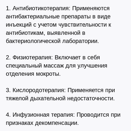
1. Антибиотикотерапия: Применяются
антибактериальные препараты в виде
инъекций с учетом чувствительности к
антибиотикам, выявленной в
бактериологической лаборатории.
2. Физиотерапия: Включает в себя
специальный массаж для улучшения
4.9
4.8
отделения мокроты.
3. Кислородотерапия: Применяется при
тяжелой дыхательной недостаточности.
5.0
4.9
4. Инфузионная терапия: Проводится при
признаках декомпенсации.