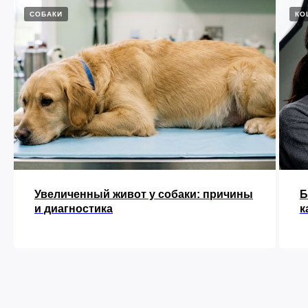
СОБАКИ
КО
Увеличенный живот у собаки: причины
Б
и диагностика
к